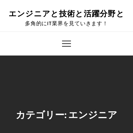
Skip
to
エンジニアと技術と活躍分野と
content
多角的にIT業界を見ていきます！
カテゴリー:
エンジニア