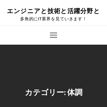
Skip
to
エンジニアと技術と活躍分野と
content
多角的にIT業界を見ていきます！
カテゴリー:
体調